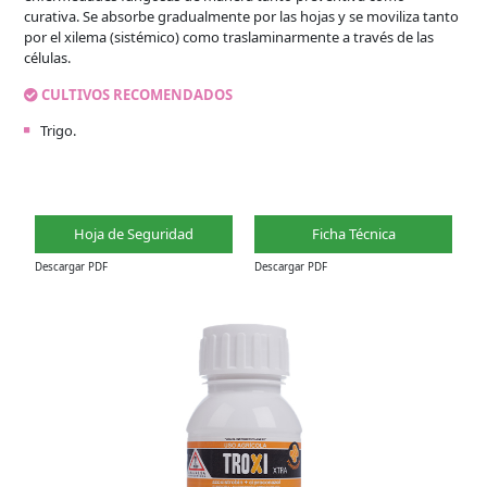
curativa. Se absorbe gradualmente por las hojas y se moviliza tanto
por el xilema (sistémico) como traslaminarmente a través de las
células.
CULTIVOS RECOMENDADOS
Trigo.
Hoja de Seguridad
Ficha Técnica
Descargar PDF
Descargar PDF