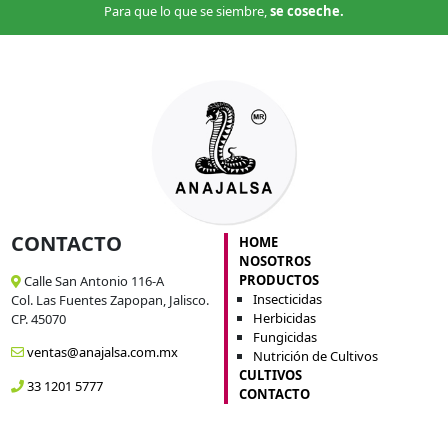
Para que lo que se siembre,
se coseche.
CONTACTO
HOME
NOSOTROS
PRODUCTOS
Calle San Antonio 116-A
Insecticidas
Col. Las Fuentes Zapopan, Jalisco.
Herbicidas
CP. 45070
Fungicidas
ventas@anajalsa.com.mx
Nutrición de Cultivos
CULTIVOS
33 1201 5777
CONTACTO