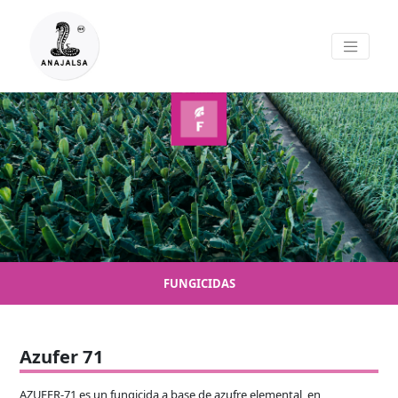
FUNGICIDAS
Azufer 71
AZUFER-71 es un fungicida a base de azufre elemental, en