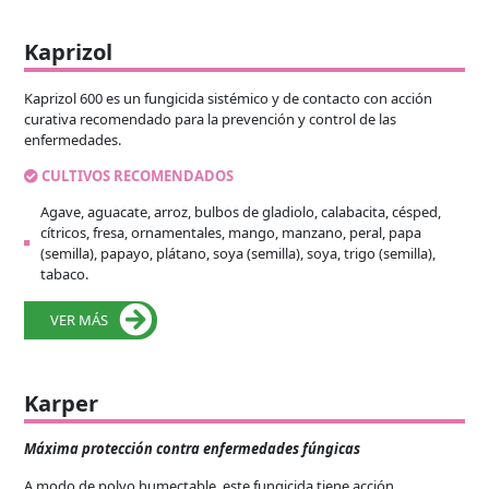
Kaprizol
Kaprizol 600 es un fungicida sistémico y de contacto con acción
curativa recomendado para la prevención y control de las
enfermedades.
CULTIVOS RECOMENDADOS
Agave, aguacate, arroz, bulbos de gladiolo, calabacita, césped,
cítricos, fresa, ornamentales, mango, manzano, peral, papa
(semilla), papayo, plátano, soya (semilla), soya, trigo (semilla),
tabaco.
VER MÁS
Karper
Máxima protección contra enfermedades fúngicas
A modo de polvo humectable, este fungicida tiene acción