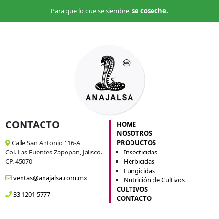
Para que lo que se siembre,
se coseche.
CONTACTO
HOME
NOSOTROS
PRODUCTOS
Calle San Antonio 116-A
Insecticidas
Col. Las Fuentes Zapopan, Jalisco.
Herbicidas
CP. 45070
Fungicidas
ventas@anajalsa.com.mx
Nutrición de Cultivos
CULTIVOS
33 1201 5777
CONTACTO