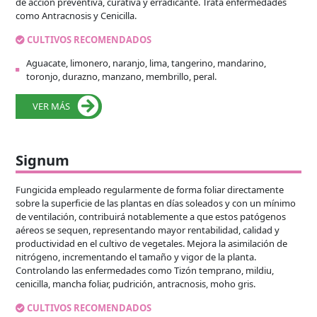
de acción preventiva, curativa y erradicante. Trata enfermedades
como Antracnosis y Cenicilla.
CULTIVOS RECOMENDADOS
Aguacate, limonero, naranjo, lima, tangerino, mandarino,
toronjo, durazno, manzano, membrillo, peral.
VER MÁS
Signum
Fungicida empleado regularmente de forma foliar directamente
sobre la superficie de las plantas en días soleados y con un mínimo
de ventilación, contribuirá notablemente a que estos patógenos
aéreos se sequen, representando mayor rentabilidad, calidad y
productividad en el cultivo de vegetales. Mejora la asimilación de
nitrógeno, incrementando el tamaño y vigor de la planta.
Controlando las enfermedades como Tizón temprano, mildiu,
cenicilla, mancha foliar, pudrición, antracnosis, moho gris.
CULTIVOS RECOMENDADOS