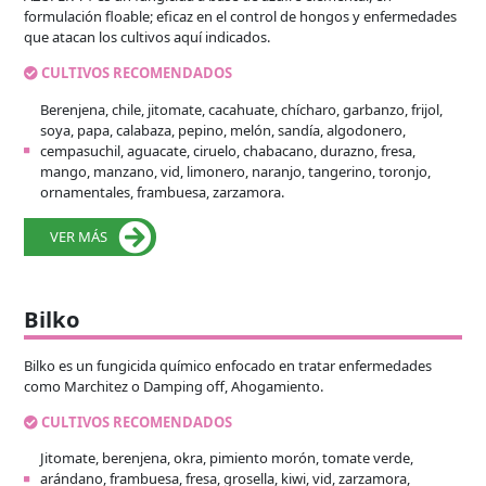
formulación floable; eficaz en el control de hongos y enfermedades
que atacan los cultivos aquí indicados.
CULTIVOS RECOMENDADOS
Berenjena, chile, jitomate, cacahuate, chícharo, garbanzo, frijol,
soya, papa, calabaza, pepino, melón, sandía, algodonero,
cempasuchil, aguacate, ciruelo, chabacano, durazno, fresa,
mango, manzano, vid, limonero, naranjo, tangerino, toronjo,
ornamentales, frambuesa, zarzamora.
VER MÁS
Bilko
Bilko es un fungicida químico enfocado en tratar enfermedades
como Marchitez o Damping off, Ahogamiento.
CULTIVOS RECOMENDADOS
Jitomate, berenjena, okra, pimiento morón, tomate verde,
arándano, frambuesa, fresa, grosella, kiwi, vid, zarzamora,