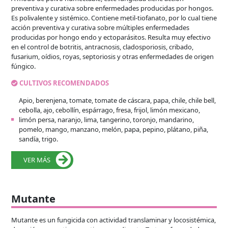
preventiva y curativa sobre enfermedades producidas por hongos.
Es polivalente y sistémico. Contiene metil-tiofanato, por lo cual tiene
acción preventiva y curativa sobre múltiples enfermedades
producidas por hongo endo y ectoparásitos. Resulta muy efectivo
en el control de botritis, antracnosis, cladosporiosis, cribado,
fusarium, oídios, royas, septoriosis y otras enfermedades de origen
fúngico.
CULTIVOS RECOMENDADOS
Apio, berenjena, tomate, tomate de cáscara, papa, chile, chile bell,
cebolla, ajo, cebollín, espárrago, fresa, frijol, limón mexicano,
limón persa, naranjo, lima, tangerino, toronjo, mandarino,
pomelo, mango, manzano, melón, papa, pepino, plátano, piña,
sandía, trigo.
VER MÁS
Mutante
Mutante es un fungicida con actividad translaminar y locosistémica,