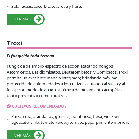
Solanáceas, cucurbitáceas, uva y fresa.
VER MÁS
Troxi
El fungicida todo terreno
Fungicida de amplio espectro de acción atacando hongos
Ascomicetos, Basidiomisetos, Deuteromicetos, y Oomicetos. Troxi
permite un excelente manejo integrado; brindando máxima
protección de enfermedades a los cultivos actuando al suelo y al
follaje con modo de acción sistémica de movimiento acropétalo,
tanto preventivo como curativo.
CULTIVOS RECOMENDADOS
Zarzamora, arándanos, grosella, frambuesa, fresa, vid, kiwi,
aguacate, chile, tomate verde, jitomate, papa, pimiento morrón.
VER MÁS